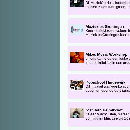
Bij Muziekfabriek Hardenber
muzieklessen aan: gitaar, dr
Muziekles Groningen
Kom muzieklessen volgen bi
Muziekles Groningen kan je 
Mikes Music Workshop
bij ons kan je op een leuke
leren je krijgt les in een gro
Popschool Harderwijk
Dit initiatief wat voortkom
docenten opende op 1 januari
Stan Van De Kerkhof
* Geen wachtlijsten, meteen
30 minuten Min. Leeftijd 16 