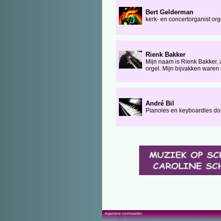
Bert Gelderman
kerk- en concertorganist or
Rienk Bakker
Mijn naam is Rienk Bakker,
orgel. Mijn bijvakken waren 
André Bil
Pianoles en keyboardles doo
Algemene voorwaarden