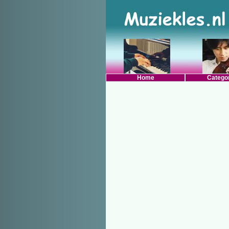
Home
Catego