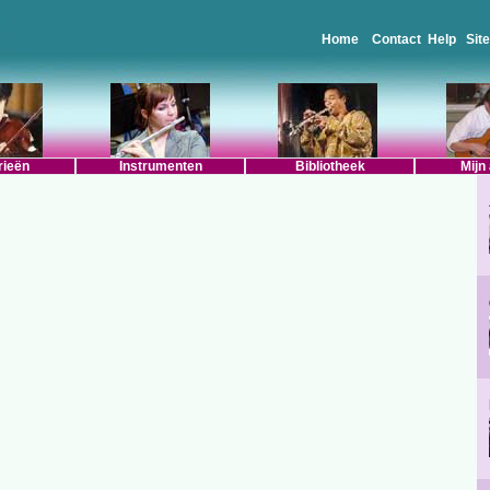
Home
Contact
Help
Sit
rieën
Instrumenten
Bibliotheek
Mijn