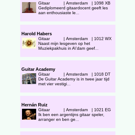
Gitaar
|
Amsterdam
|
1098 XB
Gediplomeerd gitaardocent geeft les
aan enthousiaste le...
Harold Habers
Gitaar
|
Amsterdam
|
1012 WX
Naast mijn lesgeven op het
Muziekpakhuis in A\'dam geef...
Guitar Academy
Gitaar
|
Amsterdam
|
1018 DT
De Guitar Academy is in twee jaar tijd
met vier vestigi...
Hernán Ruiz
Gitaar
|
Amsterdam
|
1021 EG
Ik ben een argentijns gitaar speler,
arranger en ben ge...