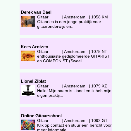
Derek van Dael
Gitaar
|
Amsterdam
|
1058 KM
Gitaarles is een jonge praktijk voor
gitaaronderwijs en...
Kees Arntzen
Gitaar
|
Amsterdam
|
1075 NT
enthousiaste gediplomeerde GITARIST
en COMPONIST (Sweel...
Lionel Ziblat
Gitaar
|
Amsterdam
|
1079 XZ
Hallo! Mijn naam is Lionel en ik heb mijn
eigen praktij...
Online Gitaarschool
Gitaar
|
Amsterdam
|
1092 GT
Klik op contact en stuur een bericht voor
meer informatie .