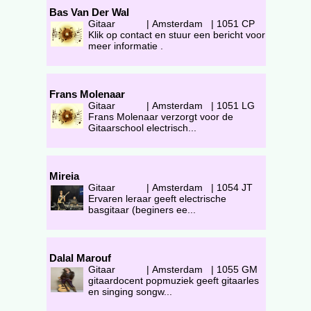
Bas Van Der Wal
Gitaar
|
Amsterdam
|
1051 CP
Klik op contact en stuur een bericht voor
meer informatie .
Frans Molenaar
Gitaar
|
Amsterdam
|
1051 LG
Frans Molenaar verzorgt voor de
Gitaarschool electrisch...
Mireia
Gitaar
|
Amsterdam
|
1054 JT
Ervaren leraar geeft electrische
basgitaar (beginers ee...
Dalal Marouf
Gitaar
|
Amsterdam
|
1055 GM
gitaardocent popmuziek geeft gitaarles
en singing songw...