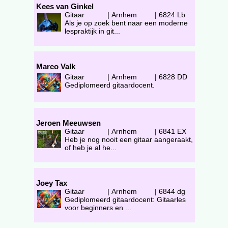
Kees van Ginkel
Gitaar
|
Arnhem
|
6824 Lb
Als je op zoek bent naar een moderne
lespraktijk in git...
Marco Valk
Gitaar
|
Arnhem
|
6828 DD
Gediplomeerd gitaardocent.
Jeroen Meeuwsen
Gitaar
|
Arnhem
|
6841 EX
Heb je nog nooit een gitaar aangeraakt,
of heb je al he...
Joey Tax
Gitaar
|
Arnhem
|
6844 dg
Gediplomeerd gitaardocent: Gitaarles
voor beginners en ...