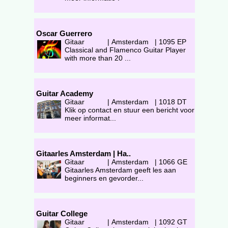
Oscar Guerrero
Gitaar
|
Amsterdam
|
1095 EP
Classical and Flamenco Guitar Player
with more than 20 ...
Guitar Academy
Gitaar
|
Amsterdam
|
1018 DT
Klik op contact en stuur een bericht voor
meer informat...
Gitaarles Amsterdam | Ha..
Gitaar
|
Amsterdam
|
1066 GE
Gitaarles Amsterdam geeft les aan
beginners en gevorder...
Guitar College
Gitaar
|
Amsterdam
|
1092 GT