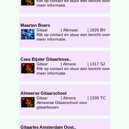
Klik op contact en stuur een bericht voor
meer informatie .
Maarten Boers
Gitaar
|
Alkmaar
|
1826 BV
Klik op contact en stuur een bericht voor
meer informatie .
Cees Bijster Gitaarlesse..
Gitaar
|
Almere
|
1317 SJ
Klik op contact en stuur een bericht voor
meer informatie .
Almeerse Gitaarschool
Gitaar
|
Almere
|
1335 TC
Almeerse Gitaarschool voor
gitaarlessen.
Gitaarles Amsterdam Oost..