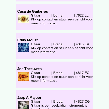
Casa de Guitarras
Gitaar
|
Borne
|
7622 LL
Klik op contact en stuur een bericht voor
meer informatie .
Eddy Moust
Gitaar
|
Breda
|
4815 EA
Klik op contact en stuur een bericht voor
meer informatie .
Jos Theeuwes
Gitaar
|
Breda
|
4817 EC
Klik op contact en stuur een bericht voor
meer informatie .
Jaap A Majoor
Gitaar
|
Breda
|
4827 CG
Gitaar is een veelzijdig instrument, je