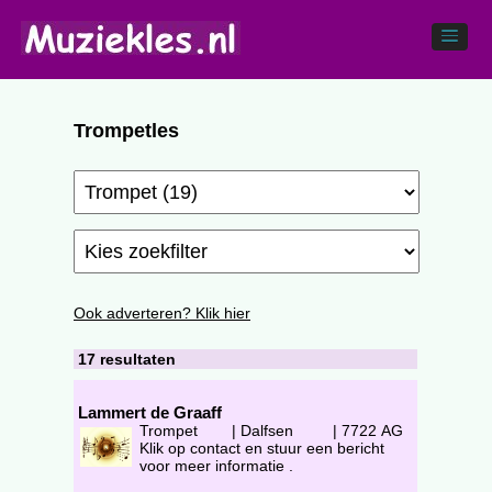
Trompetles
Ook adverteren? Klik hier
17 resultaten
Lammert de Graaff
Trompet
|
Dalfsen
|
7722 AG
Klik op contact en stuur een bericht
voor meer informatie .