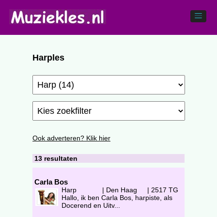
Harples
Ook adverteren? Klik hier
13 resultaten
Carla Bos
Harp
|
Den Haag
|
2517 TG
Hallo, ik ben Carla Bos, harpiste, als
Docerend en Uitv...