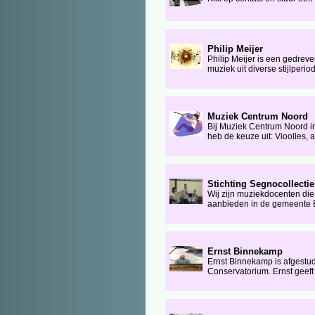
Philip Meijer
Philip Meijer is een gedrev
muziek uit diverse stijlperi
Muziek Centrum Noord
Bij Muziek Centrum Noord in
heb de keuze uit: Vioolles, al
Stichting Segnocollectie
Wij zijn muziekdocenten di
aanbieden in de gemeente B
Ernst Binnekamp
Ernst Binnekamp is afgestu
Conservatorium. Ernst geeft