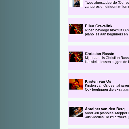
Twee afgestudeerde (Conser
zangeres en dirigent willen 
Ellen Grevelink
ik ben bevoegd blokfluit / A
piano les aan beginners en l
Christian Rassin
Mijn naam is Christian Rass
klassieke lessen krijgen de 
Kirsten van Os
Kirsten van Os geeft al jar
Ook leerlingen die extra aa
Antoinet van den Berg
Viool -en pianoles, Meppel
-als vioolles. Je krijgt weke